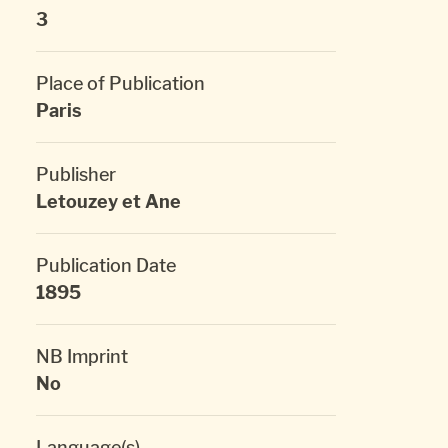
3
Place of Publication
Paris
Publisher
Letouzey et Ane
Publication Date
1895
NB Imprint
No
Language(s)