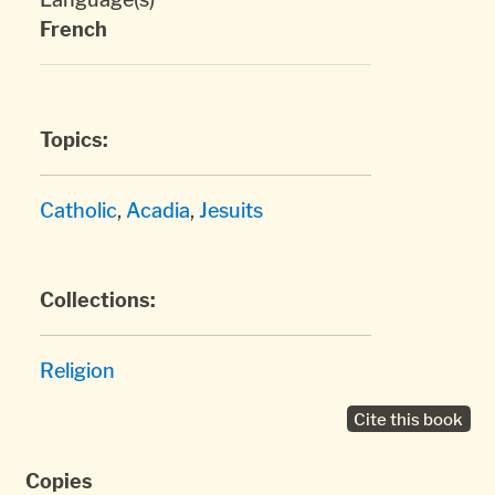
French
Topics:
Catholic
,
Acadia
,
Jesuits
Collections:
Religion
Cite this book
Copies